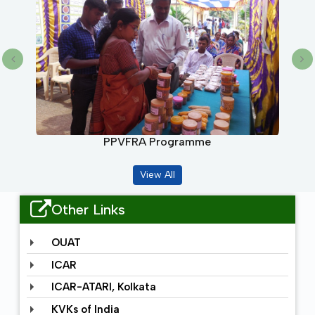
PPVFRA Programme
View All
Other Links
OUAT
ICAR
ICAR-ATARI, Kolkata
KVKs of India