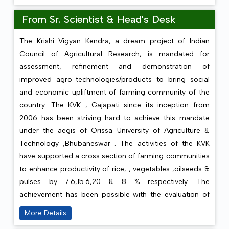
From Sr. Scientist & Head's Desk
The Krishi Vigyan Kendra, a dream project of Indian
Council of Agricultural Research, is mandated for
assessment, refinement and demonstration of
improved agro-technologies/products to bring social
and economic upliftment of farming community of the
country .The KVK , Gajapati since its inception from
2006 has been striving hard to achieve this mandate
under the aegis of Orissa University of Agriculture &
Technology ,Bhubaneswar . The activities of the KVK
have supported a cross section of farming communities
to enhance productivity of rice, , vegetables ,oilseeds &
pulses by 7.6,15.6,20 & 8 % respectively. The
achievement has been possible with the evaluation of
new technology through On Farm Trials in participatory
More Details
research mode creating an impact to accept the best